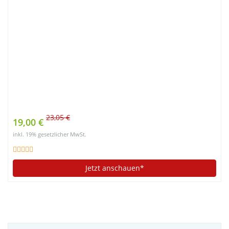
23,05 €
19,00 €
inkl. 19% gesetzlicher MwSt.
Jetzt anschauen*