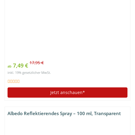
17,95 €
7,49 €
ab
inkl. 19% gesetzlicher MwSt.
Jetzt anschauen*
Albedo Reflektierendes Spray – 100 ml, Transparent