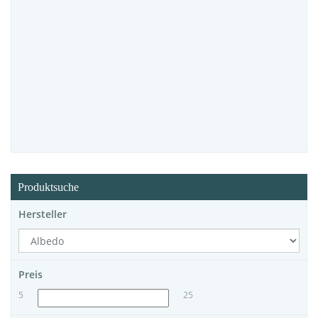
Produktsuche
Hersteller
Preis
5
25