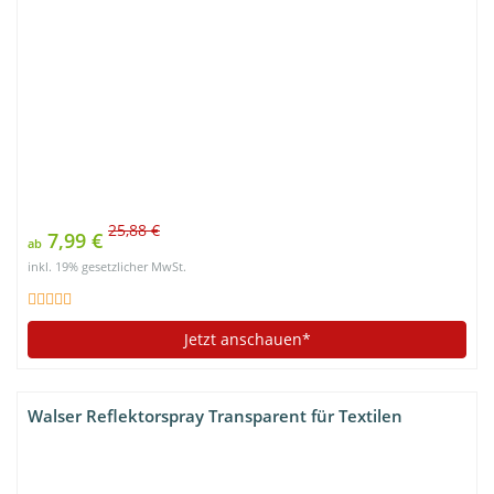
25,88 €
7,99 €
ab
inkl. 19% gesetzlicher MwSt.
Jetzt anschauen*
Walser Reflektorspray Transparent für Textilen